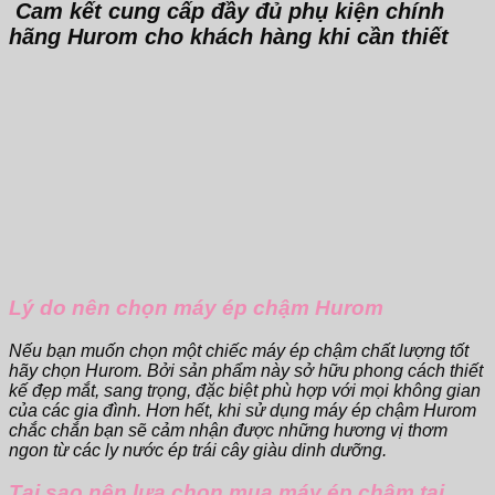
Cam kết cung cấp đầy đủ phụ kiện chính
hãng Hurom cho khách hàng khi cần thiết
Lý do nên chọn máy ép chậm Hurom
Nếu bạn muốn chọn một chiếc máy ép chậm chất lượng tốt
hãy chọn Hurom. Bởi sản phẩm này sở hữu phong cách thiết
kế đẹp mắt, sang trọng, đặc biệt phù hợp với mọi không gian
của các gia đình. Hơn hết, khi sử dụng máy ép chậm Hurom
chắc chắn bạn sẽ cảm nhận được những hương vị thơm
ngon từ các ly nước ép trái cây giàu dinh dưỡng.
Tại sao nên lựa chọn mua máy ép chậm tại