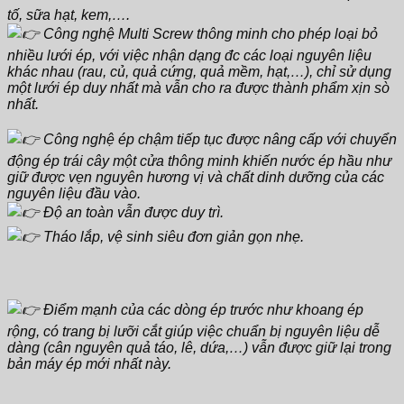
tố, sữa hạt, kem,….
Công nghệ Multi Screw thông minh cho phép loại bỏ
nhiều lưới ép, với việc nhận dạng đc các loại nguyên liệu
khác nhau (rau, củ, quả cứng, quả mềm, hạt,…), chỉ sử dụng
một lưới ép duy nhất mà vẫn cho ra được thành phẩm xịn sò
nhất.
Công nghệ ép chậm tiếp tục được nâng cấp với chuyển
động ép trái cây một cửa thông minh khiến nước ép hầu như
giữ được vẹn nguyên hương vị và chất dinh dưỡng của các
nguyên liệu đầu vào.
Độ an toàn vẫn được duy trì.
Tháo lắp, vệ sinh siêu đơn giản gọn nhẹ.
Điểm mạnh của các dòng ép trước như khoang ép
rộng, có trang bị lưỡi cắt giúp việc chuẩn bị nguyên liệu dễ
dàng (cân nguyên quả táo, lê, dứa,…) vẫn được giữ lại trong
bản máy ép mới nhất này.