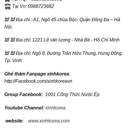
Tại Vn: 0988723682
🕍 🕍 Địa chỉ : A1, Ngõ 45 chùa Bộc- Quận Đống Đa – Hà
Nội.
🕍 🕍 Địa chỉ: 1221 Lê văn lương - Nhà Bè - Hồ Chí Minh
🕍 🕍 Địa chỉ: Ngõ 8, Đường Trần Hữu Thung, Hưng Đông.
Tp. Vinh
Ghé thăm Fanpage xinhkorea
:
http://Facebook.com/xinhkoreavn
Group Facebook:
1001 Công Thức Nước Ép
Youtube Channel:
xinhkorea
website
:
www.xinhkorea.com