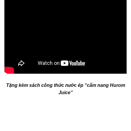
Tặng kèm sách công thức nước ép “cẩm nang Hurom
Juice”