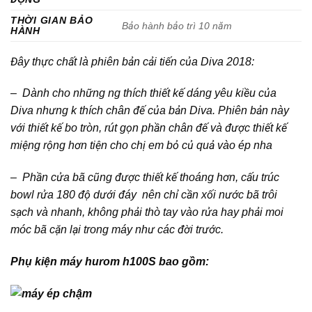
THỜI GIAN BẢO
Bảo hành bảo trì 10 năm
HÀNH
Đây thực chất là phiên bản cải tiến của Diva 2018:
– Dành cho những ng thích thiết kế dáng yêu kiều của
Diva nhưng k thích chân đế của bản Diva. Phiên bản này
với thiết kế bo tròn, rút gọn phần chân đế và được thiết kế
miệng rộng hơn tiện cho chị em bỏ củ quả vào ép nha
– Phần cửa bã cũng được thiết kế thoáng hơn, cấu trúc
bowl rửa 180 độ dưới đáy nên chỉ cần xối nước bã trôi
sạch và nhanh, không phải thò tay vào rửa hay phải moi
móc bã cặn lại trong máy như các đời trước.
Phụ kiện máy hurom h100S bao gồm: