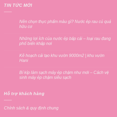
TIN TỨC MỚI
Nên chọn thực phẩm màu gì? Nước ép rau củ quả
hữu cơ
Những lợi ích của nước ép bắp cải – loại rau đang
phổ biến khắp nơi
Kê hoạch cải tạo khu vườn 9000m2 | khu vườn
Hani
Bí kíp làm sạch máy ép chậm như mới – Cách vệ
sinh máy ép chậm siêu sạch
Hỗ trợ khách hàng
Chính sách & quy định chung