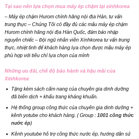
Tại sao nên lựa chọn mua máy ép chậm tại xinhkorea
– Máy ép chậm Hurom chính hãng nội địa Hàn, tư vấn
trung thực – Chúng Tôi có đầy đủ các mẫu máy ép chậm
Hurom chính hãng nội địa Hàn Quốc, đảm bảo nhập
nguyên chiếc – Đội ngũ nhân viên Xinhkorea tư vấn trung
thực, nhiệt tình để khách hàng lựa chọn được mẫu máy ép
phù hợp với tiêu chí lựa chọn của mình
Những ưu đãi, chế độ bảo hành và hậu mãi của
Xinhkorea
Tặng kèm sách cẩm nang của chuyên gia dinh dưỡng
đã biên dịch + khẩu trang kháng khuẩn.
Hệ thống group công thức của chuyên gia dinh dưỡng +
kênh yotube cho khách hàng. ( Group :
1001 công thức
nước ép
)
Kênh youtube hỗ trợ công thức nước ép, hướng dẫn sử