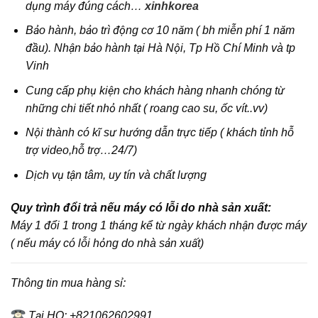
dụng máy đúng cách…
xinhkorea
Bảo hành, bảo trì động cơ 10 năm ( bh miễn phí 1 năm
đầu). Nhận bảo hành tại Hà Nội, Tp Hồ Chí Minh và tp
Vinh
Cung cấp phụ kiện cho khách hàng nhanh chóng từ
những chi tiết nhỏ nhất ( roang cao su, ốc vít..vv)
Nội thành có kĩ sư hướng dẫn trực tiếp ( khách tỉnh hỗ
trợ video,hỗ trợ…24/7)
Dịch vụ tận tâm, uy tín và chất lượng
Quy trình đổi trả nếu máy có lỗi do nhà sản xuất:
Máy 1 đổi 1 trong 1 tháng kể từ ngày khách nhận được máy
( nếu máy có lỗi hỏng do nhà sản xuất)
Thông tin mua hàng sỉ:
Tại HQ: +821062602991