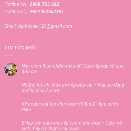
Hotline VN :
0988.723.682
Hotline HQ :
+821062602991
Email: Xinhkorea123@gmail.com
TIN TỨC MỚI
Nên chọn thực phẩm màu gì? Nước ép rau củ quả
hữu cơ
Những lợi ích của nước ép bắp cải – loại rau đang
phổ biến khắp nơi
Kê hoạch cải tạo khu vườn 9000m2 | khu vườn
Hani
Bí kíp làm sạch máy ép chậm như mới – Cách vệ
sinh máy ép chậm siêu sạch