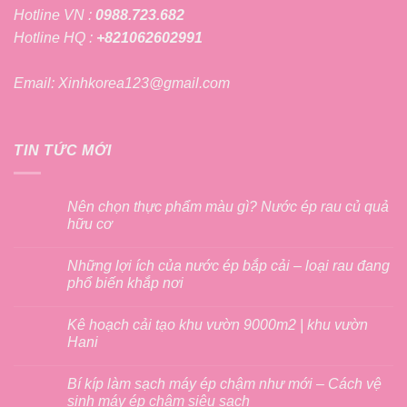
Hotline VN :
0988.723.682
Hotline HQ :
+821062602991
Email: Xinhkorea123@gmail.com
TIN TỨC MỚI
Nên chọn thực phẩm màu gì? Nước ép rau củ quả
hữu cơ
Những lợi ích của nước ép bắp cải – loại rau đang
phổ biến khắp nơi
Kê hoạch cải tạo khu vườn 9000m2 | khu vườn
Hani
Bí kíp làm sạch máy ép chậm như mới – Cách vệ
sinh máy ép chậm siêu sạch