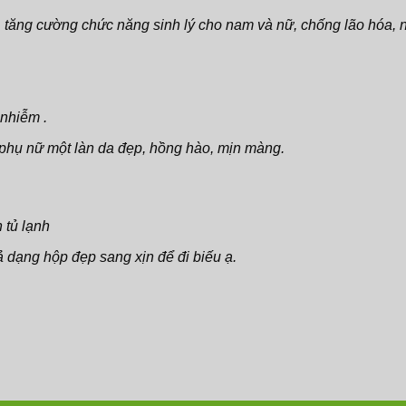
, tăng cường chức năng sinh lý cho nam và nữ, chống lão hóa, 
 nhiễm .
phụ nữ một làn da đẹp, hồng hào, mịn màng.
 tủ lạnh
ả dạng hộp đẹp sang xịn để đi biếu ạ.