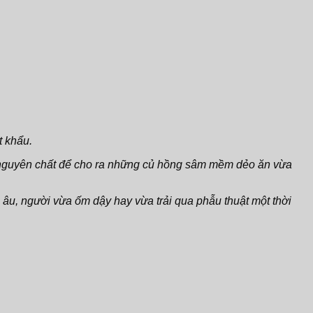
 khẩu.
g nguyên chất để cho ra những củ hồng sâm mềm dẻo ăn vừa
 âu, người vừa ốm dậy hay vừa trải qua phẫu thuật một thời