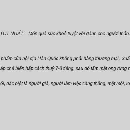
ẤT – Món quà sức khoẻ tuyệt vời dành cho người thân.
phẩm của nội địa Hàn Quốc không phải hàng thương mại, xuất
áp chế biến hấp cách thuỷ 7-8 tiếng, sau đó tẩm mật ong rừn
 đặc biệt là người già, người làm việc căng thẳng, mệt mỏi, lo