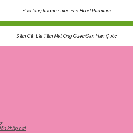
Sữa tăng trưởng chiều cao Hikid Premium
Sâm Cắt Lát Tẩm Mật Ong GuemSan Hàn Quốc
cơ
iến khắp nơi