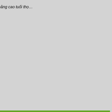
nâng cao tuổi thọ…