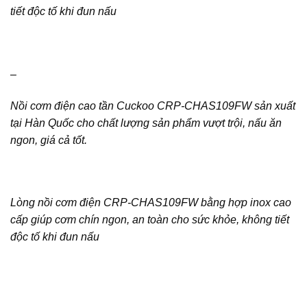
tiết độc tố khi đun nấu
–
Nồi cơm điện cao tần Cuckoo CRP-CHAS109FW sản xuất
tại Hàn Quốc cho chất lượng sản phẩm vượt trội, nấu ăn
ngon, giá cả tốt.
Lòng nồi cơm điện CRP-CHAS109FW bằng hợp inox cao
cấp giúp cơm chín ngon, an toàn cho sức khỏe, không tiết
độc tố khi đun nấu