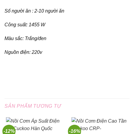
Số người ăn : 2-10 người ăn
Công suất: 1455 W
Màu sắc: Trắng/đen
Nguồn điện: 220v
SẢN PHẨM TƯƠNG TỰ
-12%
-16%