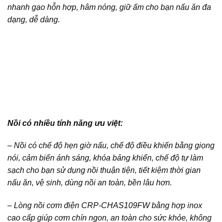
nhanh gạo hỗn hợp, hâm nóng, giữ ấm cho bạn nấu ăn đa
dạng, dễ dàng.
Nồi có nhiều tính năng ưu việt:
– Nồi có chế độ hẹn giờ nấu, chế độ điều khiển bằng giọng
nói, cảm biến ánh sáng, khóa bảng khiển, chế độ tự làm
sạch cho bạn sử dụng nồi thuận tiện, tiết kiệm thời gian
nấu ăn, vệ sinh, dùng nồi an toàn, bền lâu hơn.
– Lòng nồi cơm điện CRP-CHAS109FW bằng hợp inox
cao cấp giúp cơm chín ngon, an toàn cho sức khỏe, không