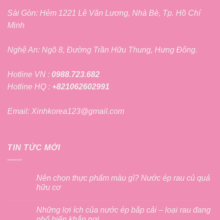
Sài Gòn: Hẻm 1221 Lê Văn Lương, Nhà Bè, Tp. Hồ Chí
Minh
Nghệ An: Ngõ 8, Đường Trần Hữu Thung, Hưng Đông.
Hotline VN :
0988.723.682
Hotline HQ :
+821062602991
Email: Xinhkorea123@gmail.com
TIN TỨC MỚI
Nên chọn thực phẩm màu gì? Nước ép rau củ quả
hữu cơ
Những lợi ích của nước ép bắp cải – loại rau đang
phổ biến khắp nơi