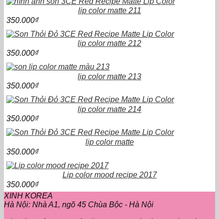
lip color matte 211
350.000
₫
lip color matte 212
350.000
₫
lip color matte 213
350.000
₫
lip color matte 214
350.000
₫
lip color matte
350.000
₫
Lip color mood recipe 2017
350.000
₫
XINH KOREA
Hà Nội: Nhà A1, ngõ 45 Chùa Bộc - Hà Nội