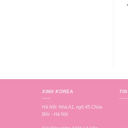
XINH KOREA
TIN
Hà Nội: Nhà A1, ngõ 45 Chùa
Bộc - Hà Nội