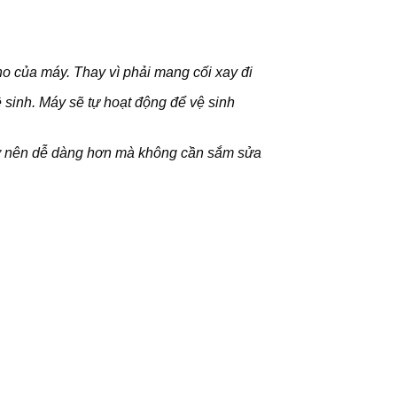
o của máy. Thay vì phải mang cối xay đi
 sinh. Máy sẽ tự hoạt động để vệ sinh
rở nên dễ dàng hơn mà không cần sắm sửa