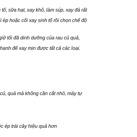
tố, sữa hạt, xay khô, làm súp, xay đá rất
ép hoặc cối xay sinh tố rồi chọn chế độ
giữ tối đã dinh dưỡng của rau củ quả,
hanh để xay mịn được tất cả các loại.
 củ, quả mà không cần cắt nhỏ, máy tự
ệc ép trái cây hiệu quả hơn