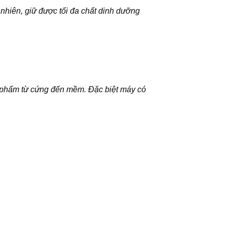
nhiên, giữ được tối đa chất dinh dưỡng
c phẩm từ cứng đến mềm. Đặc biệt máy có