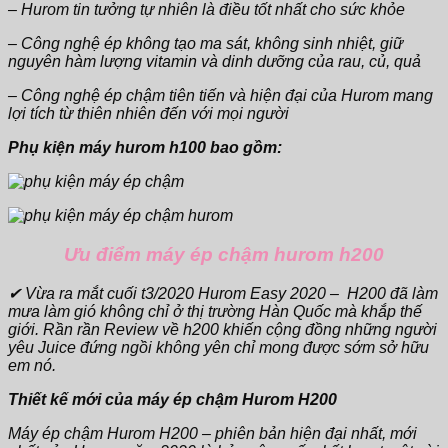
– Hurom tin tưởng tự nhiên là điều tốt nhất cho sức khỏe
– Công nghệ ép không tạo ma sát, không sinh nhiệt, giữ
nguyên hàm lượng vitamin và dinh dưỡng của rau, củ, quả
– Công nghệ ép chậm tiên tiến và hiện đại của Hurom mang
lợi tích từ thiên nhiên đến với mọi người
Phụ kiện máy hurom h100 bao gồm:
Ưu điểm máy ép chậm hurom h200
✔ Vừa ra mắt cuối t3/2020 Hurom Easy 2020 – H200 đã làm
mưa làm gió không chỉ ở thị trường Hàn Quốc mà khắp thế
giới. Rần rần Review về h200 khiến cộng đồng những người
yêu Juice đứng ngồi không yên chỉ mong được sớm sở hữu
em nó.
Thiết kế mới của máy ép chậm Hurom H200
Máy ép chậm Hurom H200 – phiên bản hiện đại nhất, mới