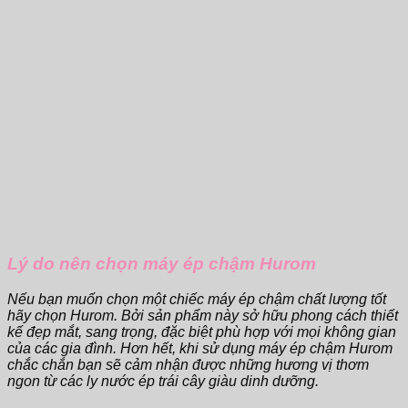
Lý do nên chọn máy ép chậm Hurom
Nếu bạn muốn chọn một chiếc máy ép chậm chất lượng tốt
hãy chọn Hurom. Bởi sản phẩm này sở hữu phong cách thiết
kế đẹp mắt, sang trọng, đặc biệt phù hợp với mọi không gian
của các gia đình. Hơn hết, khi sử dụng máy ép chậm Hurom
chắc chắn bạn sẽ cảm nhận được những hương vị thơm
ngon từ các ly nước ép trái cây giàu dinh dưỡng.